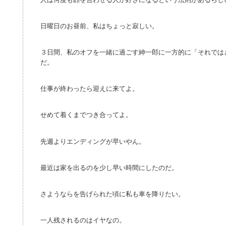
日曜日のお昼前、私はちょっと寂しい。
３日間、私のオフを一緒に過ごす紳一郎に一方的に「それでは
だ。
仕事が終わったら迎えに来てよ。
せめて着くまでつき合ってよ。
先週よりエンディングが早いやん。
最近は家を出るのを少し早い時間にしたのだ。
さようならを告げられた頃に私も車を降りたい。
一人残されるのはイヤなの。