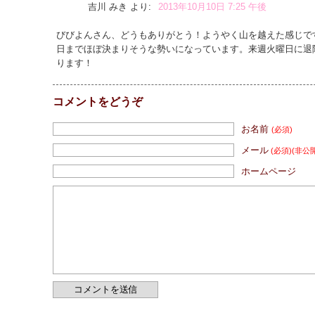
吉川 みき
より:
2013年10月10日 7:25 午後
びびよんさん、どうもありがとう！ようやく山を越えた感じで
日までほぼ決まりそうな勢いになっています。来週火曜日に退
ります！
コメントをどうぞ
お名前
(必須)
メール
(必須)
(非公
ホームページ