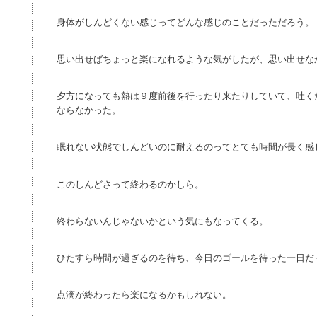
身体がしんどくない感じってどんな感じのことだっただろう。
思い出せばちょっと楽になれるような気がしたが、思い出せな
夕方になっても熱は９度前後を行ったり来たりしていて、吐く
ならなかった。
眠れない状態でしんどいのに耐えるのってとても時間が長く感
このしんどさって終わるのかしら。
終わらないんじゃないかという気にもなってくる。
ひたすら時間が過ぎるのを待ち、今日のゴールを待った一日だ
点滴が終わったら楽になるかもしれない。