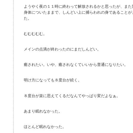
ようやく夜の１１時に終わって解放されるかと思ったが、また
身体についたままで、しんどい上に捕らわれの身であることが
た。
むむむむむ。
メインの点滴が終わったのにまだしんどい。
癒されたい。いや、癒されなくていいから普通になりたい。
明け方になっても８度台が続く。
８度台が楽に思えてくるだなんてやっぱり変だよなぁ。
あまり眠れなかった。
ほとんど眠れなかった。