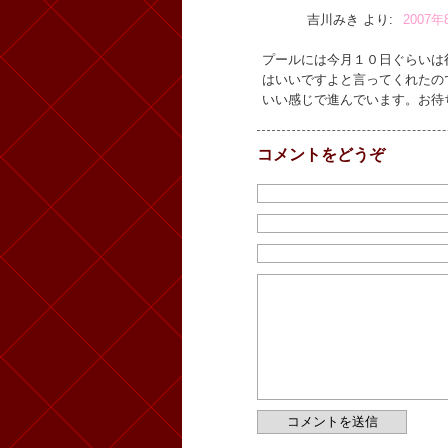
吉川みき
より:
2007年
プールには今月１０日ぐらいは
はいいですよと言ってくれたの
いい感じで進んでいます。お待
コメントをどうぞ