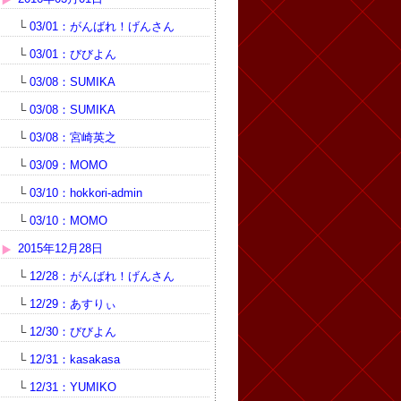
└
03/01：がんばれ！げんさん
└
03/01：びびよん
└
03/08：SUMIKA
└
03/08：SUMIKA
└
03/08：宮崎英之
└
03/09：MOMO
└
03/10：hokkori-admin
└
03/10：MOMO
2015年12月28日
└
12/28：がんばれ！げんさん
└
12/29：あすりぃ
└
12/30：びびよん
└
12/31：kasakasa
└
12/31：YUMIKO