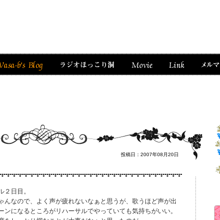
投稿日：2007年08月20日
ル２日目。
ゃんなので、よく声が疲れないなぁと思うが、歌うほど声が出
ーンになるところがリハーサルでやっていても気持ちがいい。