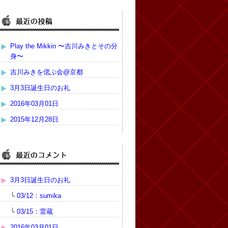
Play the Mikkin 〜吉川みきとその分
身〜
吉川みきを偲ぶ会@京都
3月3日誕生日のお礼
2016年03月01日
2015年12月28日
3月3日誕生日のお礼
└
03/12：sumika
└
03/15：雷蔵
2016年03月01日