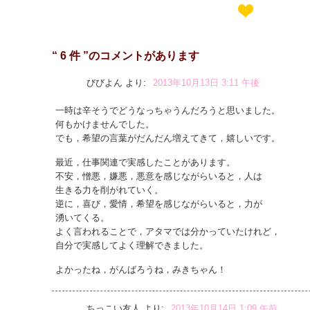
“ 6 件 ”のコメントがあります
びびよん
より:
2013年10月13日 3:11 午後
一時は辛そうでどうなっちゃうんだろうと思いました。
何もかけませんでした。
でも，希望の言葉がだんだん増えてきて，嬉しいです。
最近，仕事関連で実感したことがあります。
不安，憎悪，嫌悪，悪意を感じながらいると，人は
生きる力を削がれていく。
逆に，喜び，愛情，希望を感じながらいると，力が
湧いてくる。
よく言われることで，アタマでは分かっていたけれど，
自分で実感してよく理解できました。
よかったね，がんばろうね，みきちゃん！
ちっこい友人
より:
2013年10月14日 1:09 午前