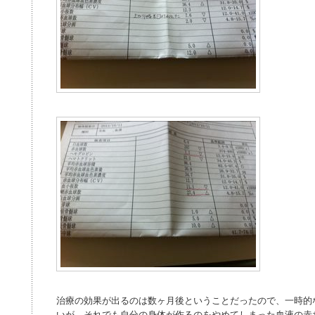
治療の効果が出るのは数ヶ月後ということだったので、一時的
いが、それでも自分の身体が作るのをやめてしまった血液の赤