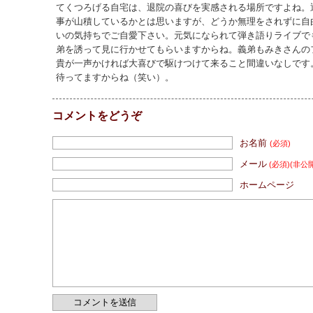
てくつろげる自宅は、退院の喜びを実感される場所ですよね。
事が山積しているかとは思いますが、どうか無理をされずに自
いの気持ちでご自愛下さい。元気になられて弾き語りライブで
弟を誘って見に行かせてもらいますからね。義弟もみきさんの
貴が一声かければ大喜びで駆けつけて来ること間違いなしです
待ってますからね（笑い）。
コメントをどうぞ
お名前
(必須)
メール
(必須)
(非公
ホームページ