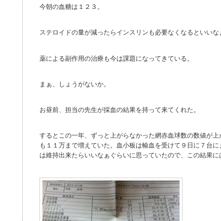
今朝の血糖は１２３。
ステロイドの量が減ったらインスリンも必要なくなるといいな
薬による副作用の治療も今は課題になってきている。
まぁ、しょうがないか。
お昼前、担当の先生が採血の結果を持って来てくれた。
するとこの一年、ずっと上がらなかった網赤血球数の数値が上
も１１万まで増えていた。血小板は輸血を受けて９日に７台に
は維持出来たらいいなぁぐらいに思っていたので、この結果に