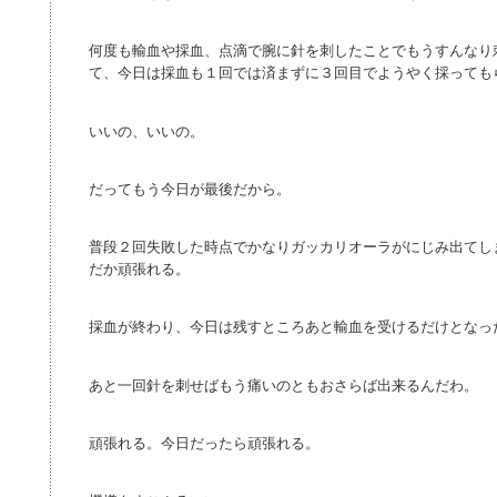
何度も輸血や採血、点滴で腕に針を刺したことでもうすんなり
て、今日は採血も１回では済まずに３回目でようやく採っても
いいの、いいの。
だってもう今日が最後だから。
普段２回失敗した時点でかなりガッカリオーラがにじみ出てし
だか頑張れる。
採血が終わり、今日は残すところあと輸血を受けるだけとなっ
あと一回針を刺せばもう痛いのともおさらば出来るんだわ。
頑張れる。今日だったら頑張れる。