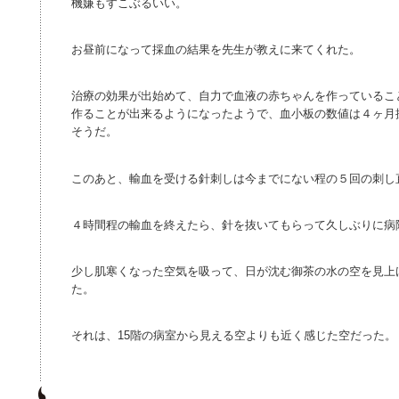
機嫌もすこぶるいい。
お昼前になって採血の結果を先生が教えに来てくれた。
治療の効果が出始めて、自力で血液の赤ちゃんを作っているこ
作ることが出来るようになったようで、血小板の数値は４ヶ月
そうだ。
このあと、輸血を受ける針刺しは今までにない程の５回の刺し
４時間程の輸血を終えたら、針を抜いてもらって久しぶりに病
少し肌寒くなった空気を吸って、日が沈む御茶の水の空を見上
た。
それは、15階の病室から見える空よりも近く感じた空だった。