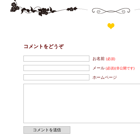
コメントをどうぞ
お名前
(必須)
メール
(必須)
(非公開です)
ホームページ