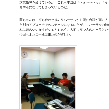
演技指導を受けているが、これも本当は「へぇ〜〜〜っ」「そ
見学者になってしまっているのだ。
蘭ちゃんは、打ち合わせ後のリハーサルから既に台詞が頭に入
た別のアプローチでのステージになるのだが、リハーサルの時
れに頭のいい女性だなぁとも思う。人前に立つ人のオーラとい
今回もまたご一緒出来たのが嬉しい。