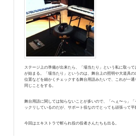
ステージ上の準備が出来たら、「場当たり」という私に取って
が始まる。「場当たり」というのは、舞台上の照明や大道具の
位置などを細かくチェックする舞台用語みたいで、これが一通
同じことをする。
舞台用語に関しては知らないことが多いので、「へぇ〜っ」「
ックリしているのだが、サポート役なのでとっても頑張って平
今回はエキストラで斬られ役の役者さんたちも出る。