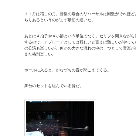
１１月は稽古の月。音楽の場合のリハーサルは回数がそれほど
ちりあるというのがまず最初の違いだ。
あとは４拍子や４小節という単位でなく、セリフを聞きながら
するので、アプローチとしては難しいと言えば難しいがやって
の公演も楽しいが、何かの大きな流れの中の一つとして音楽が
また格別楽しい。
ホールに入ると、かなづちの音が聞こえてくる。
舞台のセットを組んでいる音だ。