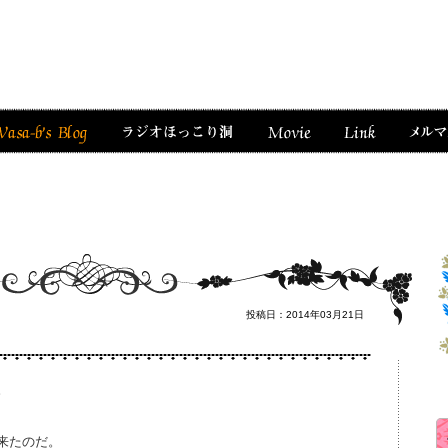
投稿日：2014年03月21日
。
来たのだ。