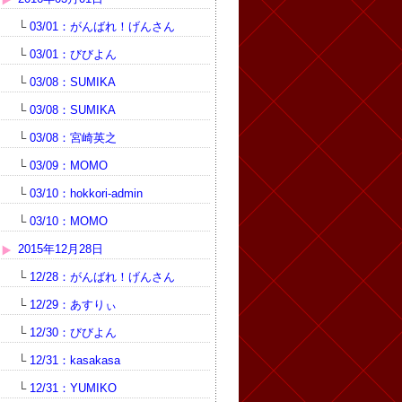
└
03/01：がんばれ！げんさん
└
03/01：びびよん
└
03/08：SUMIKA
└
03/08：SUMIKA
└
03/08：宮崎英之
└
03/09：MOMO
└
03/10：hokkori-admin
└
03/10：MOMO
2015年12月28日
└
12/28：がんばれ！げんさん
└
12/29：あすりぃ
└
12/30：びびよん
└
12/31：kasakasa
└
12/31：YUMIKO