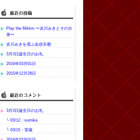
Play the Mikkin 〜吉川みきとその分
身〜
吉川みきを偲ぶ会@京都
3月3日誕生日のお礼
2016年03月01日
2015年12月28日
3月3日誕生日のお礼
└
03/12：sumika
└
03/15：雷蔵
2016年03月01日