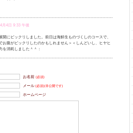
年4月4日 9:33 午後
展開にビックリしました。前日は海鮮生ものづくしのコースで、
でお腹がビックリしたのかもしれません＞＜しんどいし、ヒヤヒ
力を消耗しました＾＾：
お名前
(必須)
メール
(必須)
(非公開です)
ホームページ