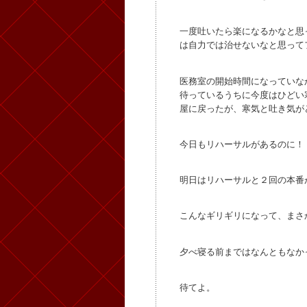
一度吐いたら楽になるかなと思
は自力では治せないなと思って
医務室の開始時間になっていな
待っているうちに今度はひどい
屋に戻ったが、寒気と吐き気が
今日もリハーサルがあるのに！
明日はリハーサルと２回の本番
こんなギリギリになって、まさ
夕べ寝る前まではなんともなか
待てよ。