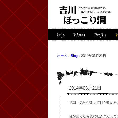
ホーム
›
Blog
›
2014年03月21日
2014年03月21日
早朝、気分が悪くて目が覚めた
目が覚めたら急に吐き気がして