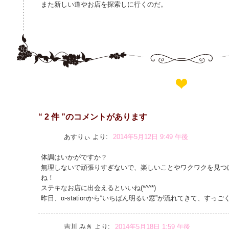
また新しい道やお店を探索しに行くのだ。
“ 2 件 ”のコメントがあります
あすりぃ
より:
2014年5月12日 9:49 午後
体調はいかがですか？
無理しないで頑張りすぎないで、楽しいことやワクワクを見つ
ね！
ステキなお店に出会えるといいね(*^^*)
昨日、α-stationから“いちばん明るい窓”が流れてきて、すっ
吉川 みき
より:
2014年5月18日 1:59 午後