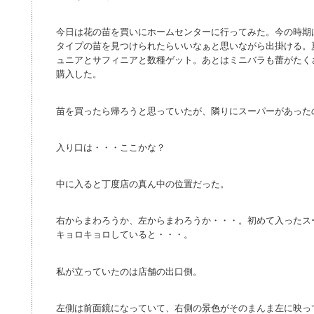
今日は花の苗を買いにホームセンターに行ってみた。今の時期
タイプの苗を見つけられたらいいなぁと思いながら出掛ける。
ュニアとサフィニアと数種ゲット。あとはミニバラも蕾がたく
購入した。
苗を買ったら帰ろうと思っていたが、隣りにスーパーがあった
入り口は・・・ここかな？
中に入ると丁度店の真ん中の位置だった。
右からまわろうか、左からまわろうか・・・。初めて入ったス
キョロキョロしていると・・・。
私が立っていたのは店舗の出口側。
左側は前面鏡になっていて、右側の景色がそのまんま左に映っ