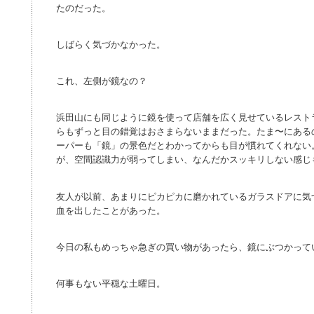
たのだった。
しばらく気づかなかった。
これ、左側が鏡なの？
浜田山にも同じように鏡を使って店舗を広く見せているレスト
らもずっと目の錯覚はおさまらないままだった。たま〜にある
ーパーも「鏡」の景色だとわかってからも目が慣れてくれない
が、空間認識力が弱ってしまい、なんだかスッキリしない感じ
友人が以前、あまりにピカピカに磨かれているガラスドアに気
血を出したことがあった。
今日の私もめっちゃ急ぎの買い物があったら、鏡にぶつかって
何事もない平穏な土曜日。