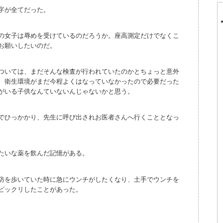
字が全てだった。
の女子は辱めを受けているのだろうか。座高測定だけでなくこ
お願いしたいのだ。
ついては、まだそんな検査が行われていたのかとちょっと意外
、衛生環境がまだ今程よくはなっていなかったので必要だった
がいる子供なんていないんじゃないかと思う。
でひっかかり、先生に呼び出されお医者さんへ行くこととなっ
たいな薬を飲んだ記憶がある。
防を歩いていた時に急にウンチがしたくなり、土手でウンチを
ビックリしたことがあった。