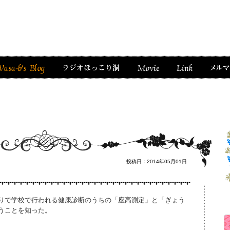
投稿日：2014年05月01日
りで学校で行われる健康診断のうちの「座高測定」と「ぎょう
うことを知った。