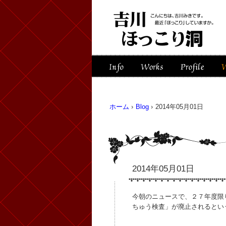
ホーム
›
Blog
›
2014年05月01日
2014年05月01日
今朝のニュースで、２７年度限
ちゅう検査」が廃止されるとい