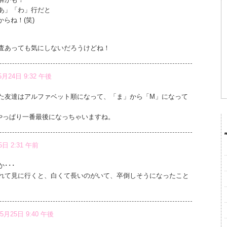
あ」「わ」行だと
らね！(笑)
査あっても気にしないだろうけどね！
5月24日 9:32 午後
た友達はアルファベット順になって、「ま」から「M」になって
やっぱり一番最後になっちゃいますね。
5日 2:31 午前
･･･
れて見に行くと、白くて長いのがいて、卒倒しそうになったこと
5月25日 9:40 午後