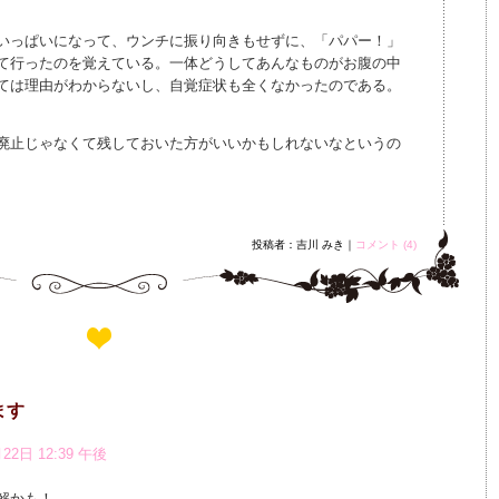
いっぱいになって、ウンチに振り向きもせずに、「パパー！」
て行ったのを覚えている。一体どうしてあんなものがお腹の中
ては理由がわからないし、自覚症状も全くなかったのである。
廃止じゃなくて残しておいた方がいいかもしれないなというの
投稿者：吉川 みき｜
コメント (4)
ます
22日 12:39 午後
解かも！