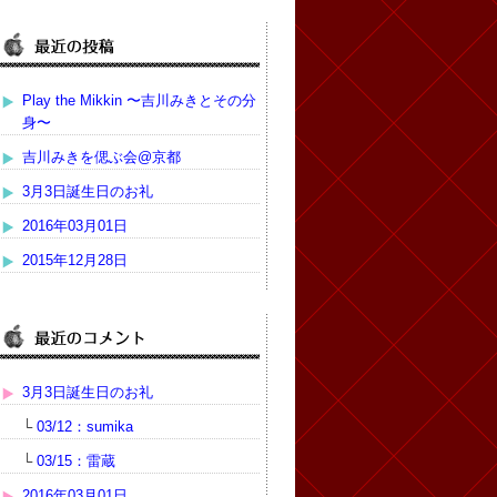
Play the Mikkin 〜吉川みきとその分
身〜
吉川みきを偲ぶ会@京都
3月3日誕生日のお礼
2016年03月01日
2015年12月28日
3月3日誕生日のお礼
└
03/12：sumika
└
03/15：雷蔵
2016年03月01日