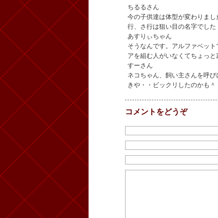
ちるるさん
今の子供達は体型が変わりまし
行、さ行は狙い目の名字でした
あすりぃちゃん
そうなんです。アルファベット
アを組む人がいなくてちょっと
すーさん
ネコちゃん、飼い主さんを呼び
きや・・ビックリしたのかも＾
コメントをどうぞ