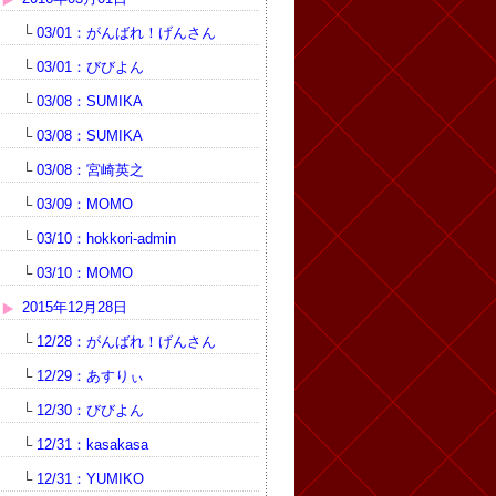
└
03/01：がんばれ！げんさん
└
03/01：びびよん
└
03/08：SUMIKA
└
03/08：SUMIKA
└
03/08：宮崎英之
└
03/09：MOMO
└
03/10：hokkori-admin
└
03/10：MOMO
2015年12月28日
└
12/28：がんばれ！げんさん
└
12/29：あすりぃ
└
12/30：びびよん
└
12/31：kasakasa
└
12/31：YUMIKO