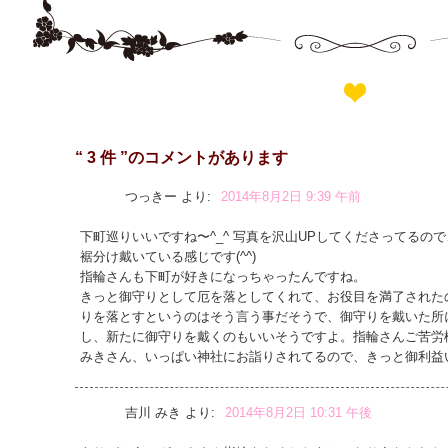
“ 3 件 ”のコメントがあります
つっきー
より:
2014年8月2日 9:39 午前
下町巡りいいですね〜^_^ 写真を沢山UPしてくださってるの
裾分け戴いている感じです(^^)
指輪さんも下町が好きになっちゃったんですね。
きっと御守りとして厄を落としてくれて、お役目を満了されたの
りを落とすというのはそう言う事だそうで、御守りを戴いた所
し、新たに御守りを戴くのもいいそうですよ。指輪さんご苦労
みきさん、いっぱい神社にお詣りされてるので、きっと御利益
吉川 みき
より:
2014年8月2日 10:31 午後