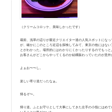
（クリームコロッケ、美味しかったです）
蔵前、浅草の辺りが最近クリエイター達の人気スポットになっ
が、確かにこのところ近辺を探検してみて、東京の他にはない
とがわかった。場所的にはわかりにくかったりするのでもっと
お客さんがどこからやってくるのか結構賑わっていたのが意外
よぉお〜〜し。
楽しい寄り道だったなぁ。
帰るぞ〜。
帰り道。ふとお守りとして大事にしてきた左手の小指にはめて