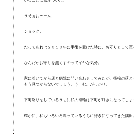
いることに気がついた。
うそぉお〜〜ん。
ショック。
だってあれは２０１０年に手術を受けた時に、お守りとして買
なんだかお守りを無くすのってイヤな気分。
家に着いてから店と病院に問い合わせしてみたが、指輪の落と
もう見つからないでしょう。うーむ。がっかり。
下町巡りをしているうちに私の指輪は下町が好きになってしま
確かに、私もいろいろ巡っているうちに好きになってきた隅田