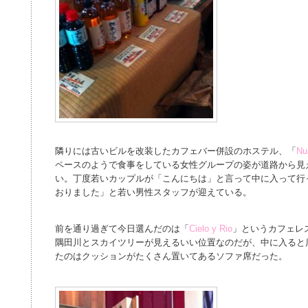
隣りには古いビルを改装したカフェバー併設のホステル、「
Nu
ペースのようで食事をしている女性グループの姿が道路から見
い。丁度若いカップルが「こんにちは」と言って中に入って行
おりました」と若い男性スタッフが迎えている。
前を通り過ぎて今日選んだのは「
Cielo y Rio
」というカフェレ
隅田川とスカイツリーが見えるいい位置なのだが、中に入ると
たのはクッションがたくさん置いてあるソファ席だった。