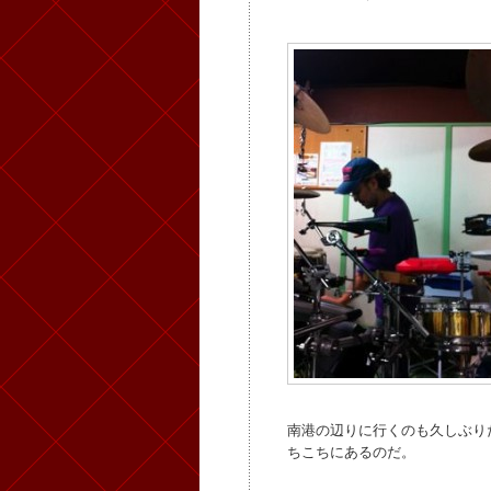
南港の辺りに行くのも久しぶり
ちこちにあるのだ。