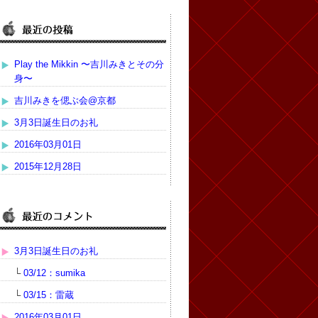
Play the Mikkin 〜吉川みきとその分
身〜
吉川みきを偲ぶ会@京都
3月3日誕生日のお礼
2016年03月01日
2015年12月28日
3月3日誕生日のお礼
└
03/12：sumika
└
03/15：雷蔵
2016年03月01日