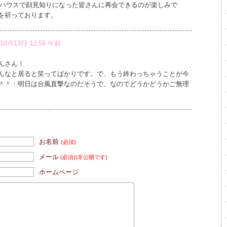
ブハウスで顔見知りになった皆さんに再会できるのが楽しみで
を祈っております。
10月13日 12:59 午前
んさん！
んなと居ると笑ってばかりです。で、もう終わっちゃうことが今
＾＾：明日は台風直撃なのだそうで、なのでどうかどうかご無理
お名前
(必須)
メール
(必須)
(非公開です)
ホームページ