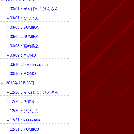
└
03/01：がんばれ！げんさん
└
03/01：びびよん
└
03/08：SUMIKA
└
03/08：SUMIKA
└
03/08：宮崎英之
└
03/09：MOMO
└
03/10：hokkori-admin
└
03/10：MOMO
2015年12月28日
└
12/28：がんばれ！げんさん
└
12/29：あすりぃ
└
12/30：びびよん
└
12/31：kasakasa
└
12/31：YUMIKO