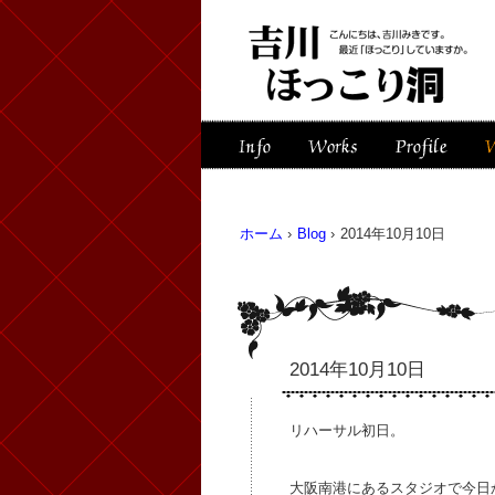
ホーム
›
Blog
›
2014年10月10日
2014年10月10日
リハーサル初日。
大阪南港にあるスタジオで今日