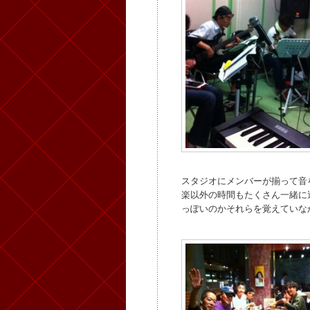
スタジオにメンバーが揃って音
楽以外の時間もたくさん一緒に
っぽいのかそれらを覚えていな