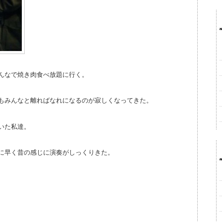
んなで焼き肉食べ放題に行く。
もみんなと離ればなれになるのが寂しくなってきた。
いた私達。
に早く昔の感じに演奏がしっくりきた。