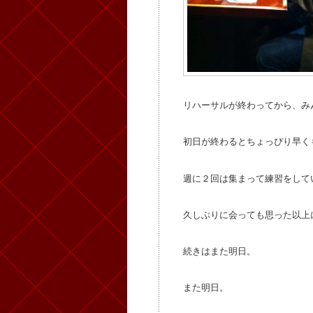
リハーサルが終わってから、み
初日が終わるとちょっぴり早く
週に２回は集まって練習をして
久しぶりに会っても思った以上
続きはまた明日。
また明日。