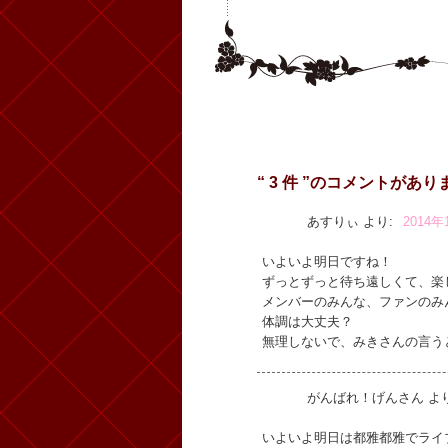
“ 3 件 ”のコメントがあり
あすりぃ
より:
2014年
いよいよ明日ですね！
ずっとずっと待ち遠しくて、楽し
メンバーのみんな、ファンのみ
体調は大丈夫？
無理しないで、みきさんの言う
がんばれ！げんさん
より
いよいよ明日は都雅都雅でライ