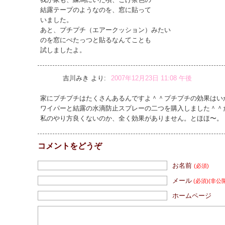
結露テープのようなのを、窓に貼って
いました。
あと、プチプチ（エアークッション）みたい
のを窓にぺたっつと貼るなんてことも
試しましたよ。
吉川みき
より:
2007年12月23日 11:08 午後
家にプチプチはたくさんあるんですよ＾＾プチプチの効果はい
ワイパーと結露の水滴防止スプレーの二つを購入しました＾＾
私のやり方良くないのか、全く効果がありません。とほほ〜。
コメントをどうぞ
お名前
(必須)
メール
(必須)
(非公
ホームページ