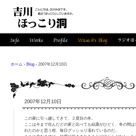
ホーム
›
Blog
›
2007年12月10日
2007年12月10日
この家に引っ越してきて、２度目の冬。
ここは今まで住んだどの家と比べても結露がひどく、冬の間は
れたのかと思う程、毎日グッショリ濡れているのだ。