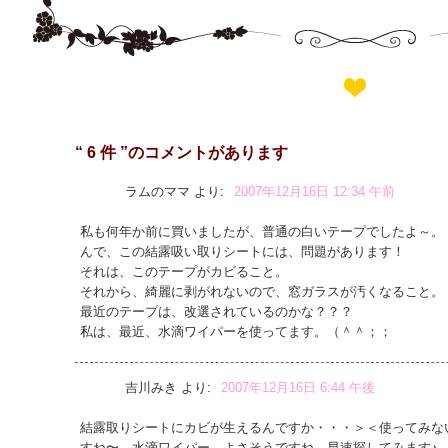
“ 6 件 ”のコメントがあります
ラムのママ
より:
2007年12月16日 12:34 午前
私も何年か前に買いましたが、普通の白いテープでしたよ～。
んで、この結露吸い取りシートには、問題があります！
それは、このテープがカビること。
それから、綺麗に剥がれないので、窓ガラスが汚くなること。
最近のテープは、改選されているのかな？？？
私は、最近、水滴ワイパーを使ってます。（＾＾；；
吉川みき
より:
2007年12月16日 6:44 午後
結露取りシートにカビが生えるんですか・・・＞＜使ってみな
すね〜。水滴ワイパー、よさそうですね。早速探してみます♪