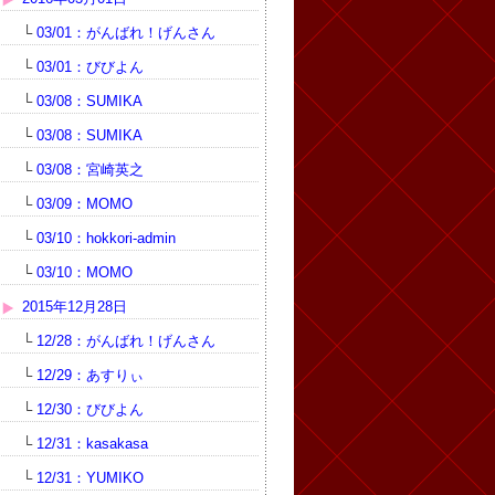
└
03/01：がんばれ！げんさん
└
03/01：びびよん
└
03/08：SUMIKA
└
03/08：SUMIKA
└
03/08：宮崎英之
└
03/09：MOMO
└
03/10：hokkori-admin
└
03/10：MOMO
2015年12月28日
└
12/28：がんばれ！げんさん
└
12/29：あすりぃ
└
12/30：びびよん
└
12/31：kasakasa
└
12/31：YUMIKO