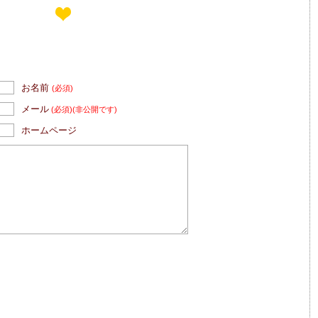
お名前
(必須)
メール
(必須)
(非公開です)
ホームページ