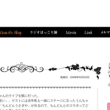
投稿日：2008年03月22日
ゃんのライブを観に行った。
歌い」。ゲストには去年私も一緒にステージに立ったうんちゃ
「ちんどんうさぎや」が出るので、ちんどんとのコラボってど