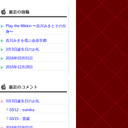
Play the Mikkin 〜吉川みきとその分
身〜
吉川みきを偲ぶ会@京都
3月3日誕生日のお礼
2016年03月01日
2015年12月28日
3月3日誕生日のお礼
└
03/12：sumika
└
03/15：雷蔵
2016年03月01日