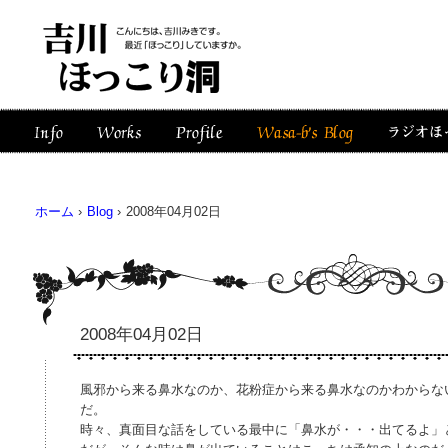
ホーム
›
Blog
›
2008年04月02日
2008年04月02日
風邪から来る鼻水なのか、花粉症から来る鼻水なのかわからな
だ。
時々、真面目な話をしている最中に「鼻水が・・・出てるよ」