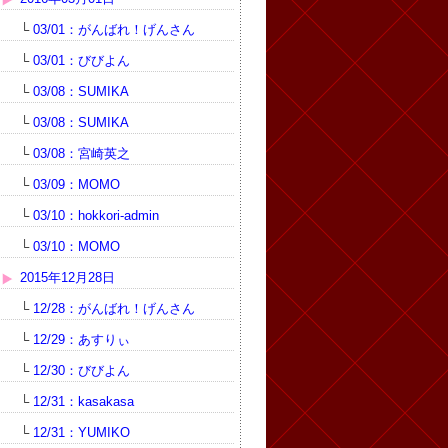
└
03/01：がんばれ！げんさん
└
03/01：びびよん
└
03/08：SUMIKA
└
03/08：SUMIKA
└
03/08：宮崎英之
└
03/09：MOMO
└
03/10：hokkori-admin
└
03/10：MOMO
2015年12月28日
└
12/28：がんばれ！げんさん
└
12/29：あすりぃ
└
12/30：びびよん
└
12/31：kasakasa
└
12/31：YUMIKO