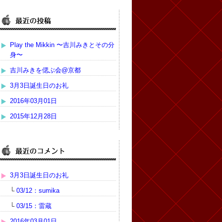
Play the Mikkin 〜吉川みきとその分
身〜
吉川みきを偲ぶ会@京都
3月3日誕生日のお礼
2016年03月01日
2015年12月28日
3月3日誕生日のお礼
└
03/12：sumika
└
03/15：雷蔵
2016年03月01日