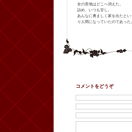
女の意地はどこへ消えた。
詰め、いつも甘し。
あんなに勇ましく家を出たとい
り人間になっていたのであった
コメントをどうぞ