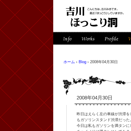
ホーム
›
Blog
›
2008年04月30日
2008年04月30日
昨日はえらく左の車線が渋滞を
もガソリンスタンド渋滞だった
今日は私もガソリンを満タンに