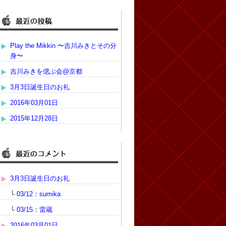
Play the Mikkin 〜吉川みきとその分
身〜
吉川みきを偲ぶ会@京都
3月3日誕生日のお礼
2016年03月01日
2015年12月28日
3月3日誕生日のお礼
└
03/12：sumika
└
03/15：雷蔵
2016年03月01日