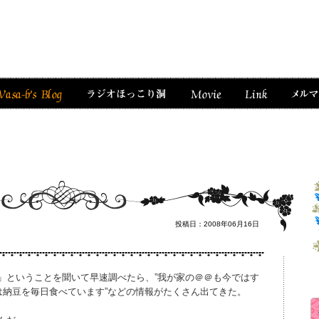
投稿日：2008年06月16日
」ということを聞いて早速調べたら、”我が家の＠＠も今ではす
は納豆を毎日食べています”などの情報がたくさん出てきた。