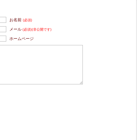
お名前
(必須)
メール
(必須)
(非公開です)
ホームページ