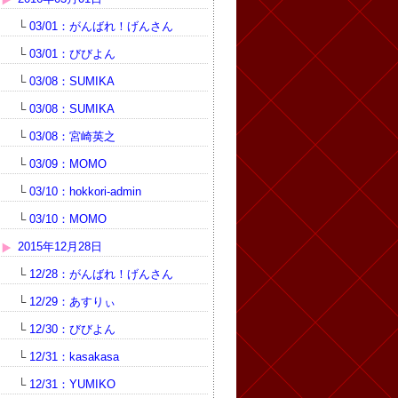
└
03/01：がんばれ！げんさん
└
03/01：びびよん
└
03/08：SUMIKA
└
03/08：SUMIKA
└
03/08：宮崎英之
└
03/09：MOMO
└
03/10：hokkori-admin
└
03/10：MOMO
2015年12月28日
└
12/28：がんばれ！げんさん
└
12/29：あすりぃ
└
12/30：びびよん
└
12/31：kasakasa
└
12/31：YUMIKO