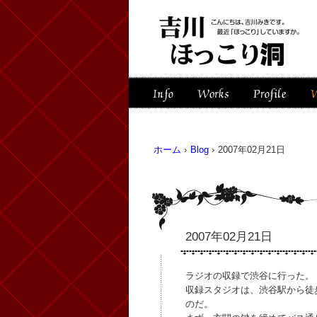
ホーム
›
Blog
›
2007年02月21日
2007年02月21日
ラジオの収録で渋谷に行った。
収録スタジオは、渋谷駅から徒
のだ。