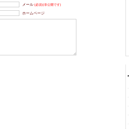
メール
(必須)
(非公開です)
ホームページ