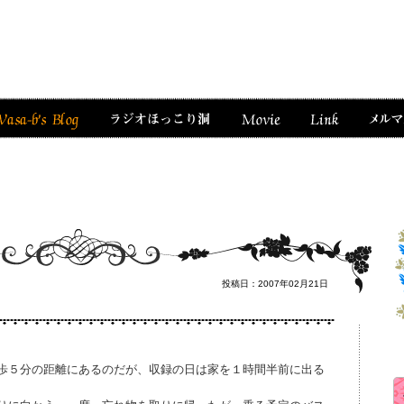
投稿日：2007年02月21日
歩５分の距離にあるのだが、収録の日は家を１時間半前に出る