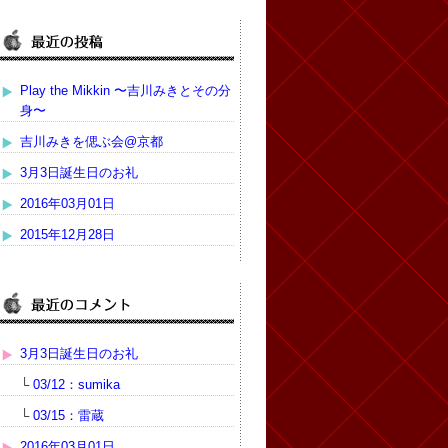
Play the Mikkin 〜吉川みきとその分
身〜
吉川みきを偲ぶ会@京都
3月3日誕生日のお礼
2016年03月01日
2015年12月28日
3月3日誕生日のお礼
└
03/12：sumika
└
03/15：雷蔵
2016年03月01日