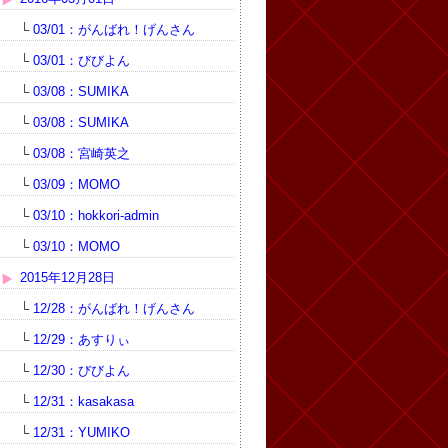
└
03/01：がんばれ！げんさん
└
03/01：びびよん
└
03/08：SUMIKA
└
03/08：SUMIKA
└
03/08：宮崎英之
└
03/09：MOMO
└
03/10：hokkori-admin
└
03/10：MOMO
2015年12月28日
└
12/28：がんばれ！げんさん
└
12/29：あすりぃ
└
12/30：びびよん
└
12/31：kasakasa
└
12/31：YUMIKO