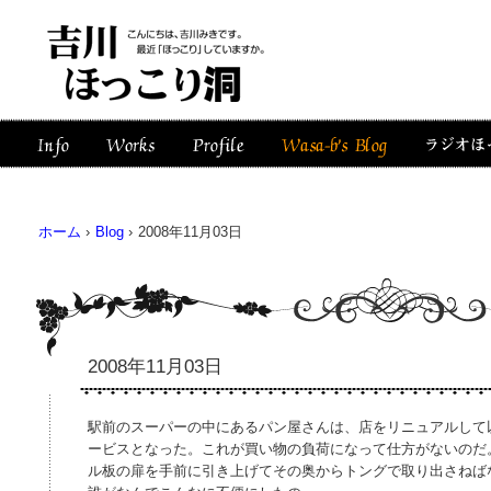
ホーム
›
Blog
›
2008年11月03日
2008年11月03日
駅前のスーパーの中にあるパン屋さんは、店をリニュアルして
ービスとなった。これが買い物の負荷になって仕方がないのだ
ル板の扉を手前に引き上げてその奥からトングで取り出さねば