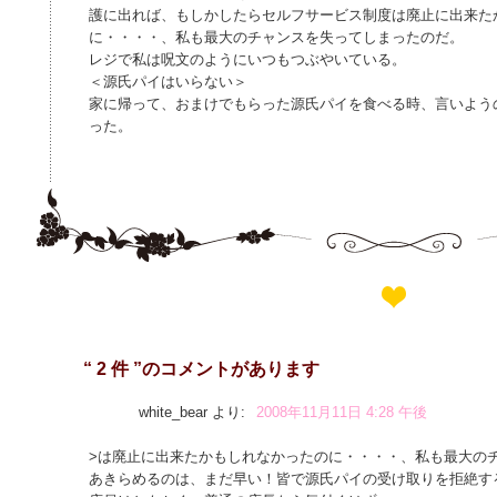
護に出れば、もしかしたらセルフサービス制度は廃止に出来た
に・・・・、私も最大のチャンスを失ってしまったのだ。
レジで私は呪文のようにいつもつぶやいている。
＜源氏パイはいらない＞
家に帰って、おまけでもらった源氏パイを食べる時、言いよう
った。
“ 2 件 ”のコメントがあります
white_bear
より:
2008年11月11日 4:28 午後
>は廃止に出来たかもしれなかったのに・・・・、私も最大の
あきらめるのは、まだ早い！皆で源氏パイの受け取りを拒絶す