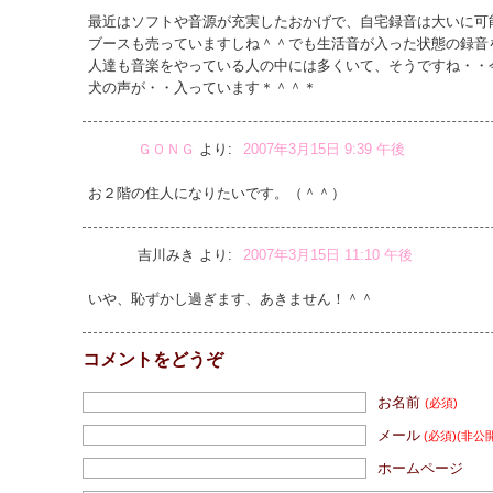
最近はソフトや音源が充実したおかげで、自宅録音は大いに可
ブースも売っていますしね＾＾でも生活音が入った状態の録音
人達も音楽をやっている人の中には多くいて、そうですね・・
犬の声が・・入っています＊＾＾＊
ＧＯＮＧ
より:
2007年3月15日 9:39 午後
お２階の住人になりたいです。（＾＾）
吉川みき
より:
2007年3月15日 11:10 午後
いや、恥ずかし過ぎます、あきません！＾＾
コメントをどうぞ
お名前
(必須)
メール
(必須)
(非公
ホームページ