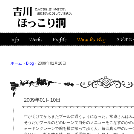
ホーム
›
Blog
›
2009年01月10日
2009年01月10日
年が明けてからまたプールに通うようになった。常連さんはみ
そうだがプールのどのレーンで自分のメニューをこなすのかの
ォーキングレーンで腕を横に振って歩く人、毎回真ん中のレー