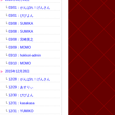
└
03/01：がんばれ！げんさん
└
03/01：びびよん
└
03/08：SUMIKA
└
03/08：SUMIKA
└
03/08：宮崎英之
└
03/09：MOMO
└
03/10：hokkori-admin
└
03/10：MOMO
2015年12月28日
└
12/28：がんばれ！げんさん
└
12/29：あすりぃ
└
12/30：びびよん
└
12/31：kasakasa
└
12/31：YUMIKO