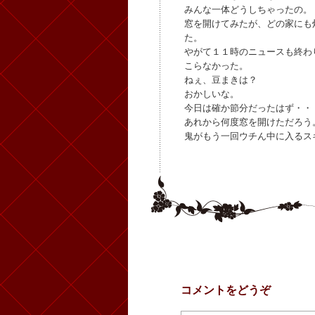
みんな一体どうしちゃったの。
窓を開けてみたが、どの家にも
た。
やがて１１時のニュースも終わ
こらなかった。
ねぇ、豆まきは？
おかしいな。
今日は確か節分だったはず・・
あれから何度窓を開けただろう
鬼がもう一回ウチん中に入るス
コメントをどうぞ