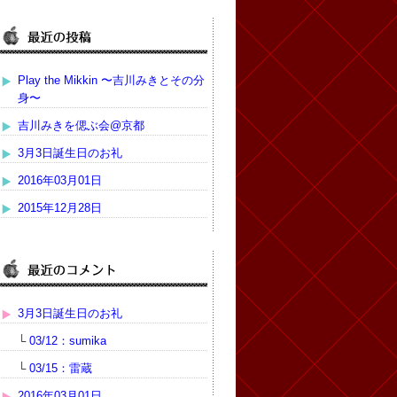
Play the Mikkin 〜吉川みきとその分
身〜
吉川みきを偲ぶ会@京都
3月3日誕生日のお礼
2016年03月01日
2015年12月28日
3月3日誕生日のお礼
└
03/12：sumika
└
03/15：雷蔵
2016年03月01日