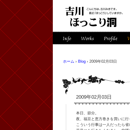
ホーム
›
Blog
›
2009年02月03日
2009年02月03日
本日、節分。
夜、福豆と恵方巻きを買いに行
こういう行事は一人だったら省