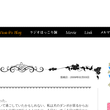
投稿日：2009年02月03日
った。
いて過ごしていたかもしれない。私は犬のダンボが居るからお