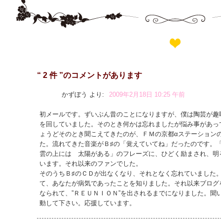
“ 2 件 ”のコメントがあります
かずぼう
より:
2009年2月18日 10:25 午前
初メールです。ずいぶん昔のことになりますが、僕は陶芸が趣
を回していました。そのとき何かは忘れましたが悩み事があっ
ょうどそのとき聞こえてきたのが、ＦＭの京都αステーション
た。流れてきた音楽がＢ♯の「覚えていてね」だったのです
雲の上には 太陽がある」のフレーズに、ひどく励まされ、明
います。それ以来のファンでした。
そのうちＢ♯のＣＤが出なくなり、それとなく忘れていました
て、あなたが病気であったことを知りました。それ以来ブログ
なられて、”ＲＥＵＮＩＯＮ”を出されるまでになりました。聞
動して下さい。応援しています。