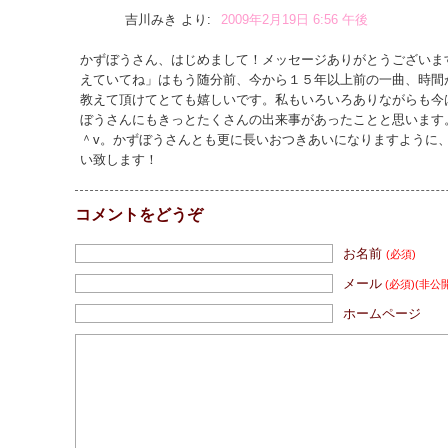
吉川みき
より:
2009年2月19日 6:56 午後
かずぼうさん、はじめまして！メッセージありがとうございま
えていてね」はもう随分前、今から１５年以上前の一曲、時間
教えて頂けてとても嬉しいです。私もいろいろありながらも今
ぼうさんにもきっとたくさんの出来事があったことと思います
＾v。かずぼうさんとも更に長いおつきあいになりますように
い致します！
コメントをどうぞ
お名前
(必須)
メール
(必須)
(非公
ホームページ