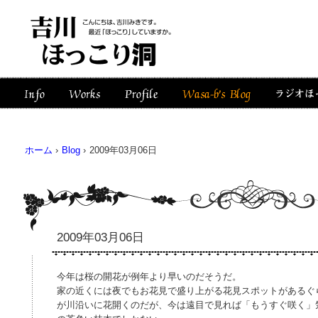
ホーム
›
Blog
›
2009年03月06日
2009年03月06日
今年は桜の開花が例年より早いのだそうだ。
家の近くには夜でもお花見で盛り上がる花見スポットがあるぐ
が川沿いに花開くのだが、今は遠目で見れば「もうすぐ咲く」