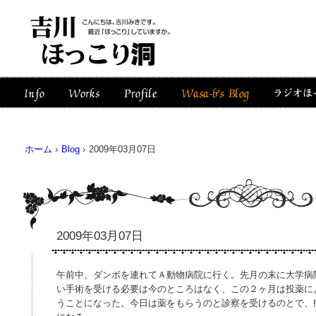
ホーム
›
Blog
›
2009年03月07日
2009年03月07日
午前中、ダンボを連れてＡ動物病院に行く。先月の末に大学病
い手術を受ける必要は今のところはなく、この２ヶ月は投薬に
うことになった。今日は薬をもらうのと診察を受けるのとで、