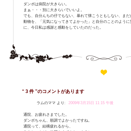
ダンボは病院が大きらい。
まぁ・・・別に大きらいでいいよ。
でも、自分んちの仔でもない、暴れて懐こうともしない、まだ
動物を、「元気になってきてよかった」と自分のことのように
に、今日私は感謝と感動をしていたのだった。
“ 3 件 ”のコメントがあります
ラムのママ
より:
2009年3月15日 11:15 午後
通院、お疲れさまでした。
ダンボちゃん、順調でよかったですね。
通院って、結構疲れるから、