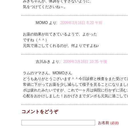
みきちゃんが、体調をくずさないように、
気をつけてくださいね～。
MOMO
より:
2009年3月16日 8:20 午前
お薬の効果が出てきているようで、よかった
ですね（＾＾）
元気で過ごしてくれるのが、何よりですよね♪
吉川みき
より:
2009年3月16日 10:35 午後
ラムのママさん、MOMOさん
どうもありがとうございます＾＾今日診察と検査をまた受けて
常値に下がってお薬を少し減らして様子を見ることになりまし
ボは疲れたみたいですが、これで一ヶ月は病院に行かずに済む
心配をおかけしました！おかげさまでダンボも元気に過ごして
コメントをどうぞ
お名前
(必須)