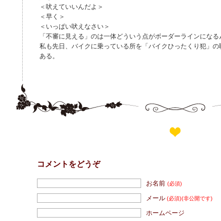
＜吠えていいんだよ＞
＜早く＞
＜いっぱい吠えなさい＞
「不審に見える」のは一体どういう点がボーダーラインになる
私も先日、バイクに乗っている所を「バイクひったくり犯」の
ある。
コメントをどうぞ
お名前
(必須)
メール
(必須)
(非公開です)
ホームページ