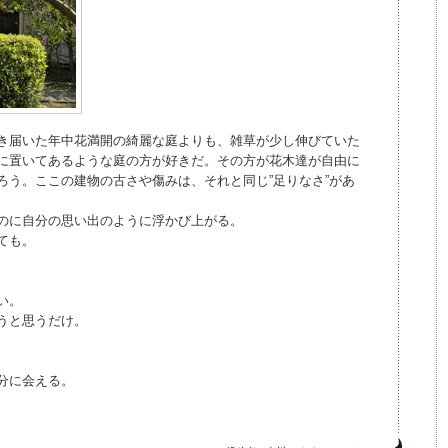
き届いた年中花満開の綺麗な庭よりも、雑草が少し伸びていた
に置いてあるような庭の方が好きだ。その方が花木達が自由に
ろう。ここの建物の古さや傷みは、それと同じ”足りなさ”があ
のに自分の思い出のように浮かび上がる。
ても。
い。
うと思うだけ。
分に会える。