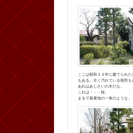
ここは昭和３３年に建てられた
もある。古く汚れている個所も
あれはあじさいの木だな。
これは・・・桜。
まるで避暑地の一角のような。