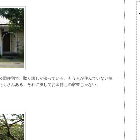
公団住宅で、取り壊しが決っている。もう人が住んでいない棟
たくさんある。それに決してお金持ちの家並じゃない。