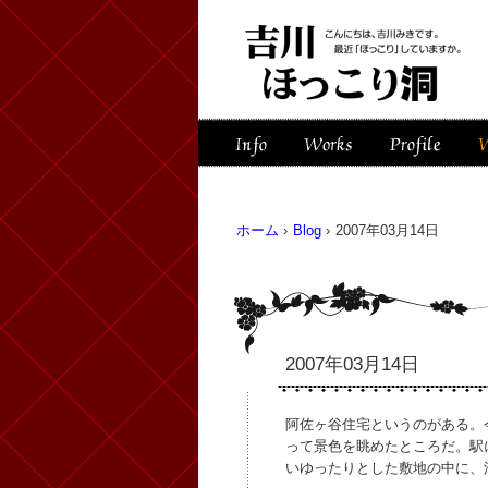
ホーム
›
Blog
›
2007年03月14日
2007年03月14日
阿佐ヶ谷住宅というのがある。
って景色を眺めたところだ。駅
いゆったりとした敷地の中に、