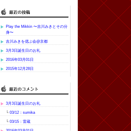
Play the Mikkin 〜吉川みきとその分
身〜
吉川みきを偲ぶ会@京都
3月3日誕生日のお礼
2016年03月01日
2015年12月28日
3月3日誕生日のお礼
└
03/12：sumika
└
03/15：雷蔵
2016年03月01日