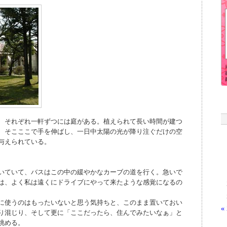
、それぞれ一軒ずつには庭がある。植えられて長い時間が建つ
、そこここで手を伸ばし、一日中太陽の光が降り注ぐだけの空
与えられている。
いていて、バスはこの中の緩やかなカーブの道を行く。急いで
は、よく私は遠くにドライブにやって来たような感覚になるの
に使うのはもったいないと思う気持ちと、このまま置いておい
«
り混じり、そして更に「ここだったら、住んでみたいなぁ」と
眺める。