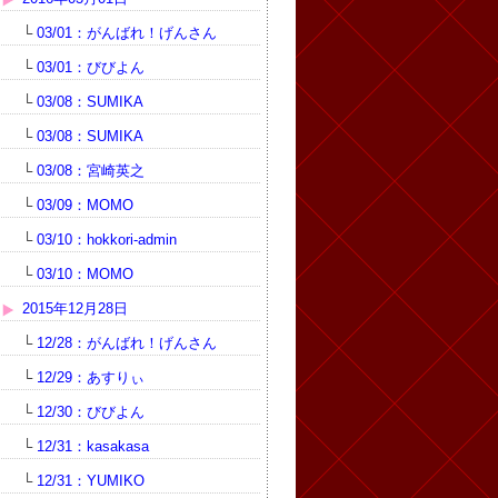
└
03/01：がんばれ！げんさん
└
03/01：びびよん
└
03/08：SUMIKA
└
03/08：SUMIKA
└
03/08：宮崎英之
└
03/09：MOMO
└
03/10：hokkori-admin
└
03/10：MOMO
2015年12月28日
└
12/28：がんばれ！げんさん
└
12/29：あすりぃ
└
12/30：びびよん
└
12/31：kasakasa
└
12/31：YUMIKO