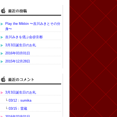
Play the Mikkin 〜吉川みきとその分
身〜
吉川みきを偲ぶ会@京都
3月3日誕生日のお礼
2016年03月01日
2015年12月28日
3月3日誕生日のお礼
└
03/12：sumika
└
03/15：雷蔵
2016年03月01日