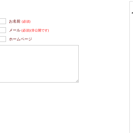
お名前
(必須)
メール
(必須)
(非公開です)
ホームページ