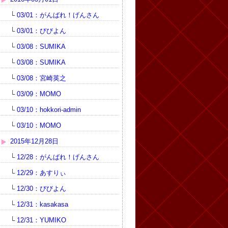
└
03/01：がんばれ！げんさん
└
03/01：びびよん
└
03/08：SUMIKA
└
03/08：SUMIKA
└
03/08：宮崎英之
└
03/09：MOMO
└
03/10：hokkori-admin
└
03/10：MOMO
2015年12月28日
└
12/28：がんばれ！げんさん
└
12/29：あすりぃ
└
12/30：びびよん
└
12/31：kasakasa
└
12/31：YUMIKO