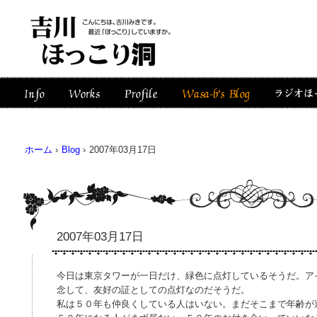
ホーム
›
Blog
›
2007年03月17日
2007年03月17日
今日は東京タワーが一日だけ、緑色に点灯しているそうだ。ア
念して、友好の証としての点灯なのだそうだ。
私は５０年も仲良くしている人はいない。まだそこまで年齢が