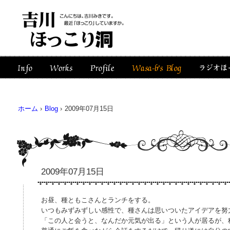
ホーム
›
Blog
›
2009年07月15日
2009年07月15日
お昼、種ともこさんとランチをする。
いつもみずみずしい感性で、種さんは思いついたアイデアを努
「この人と会うと、なんだか元気が出る」という人が居るが、