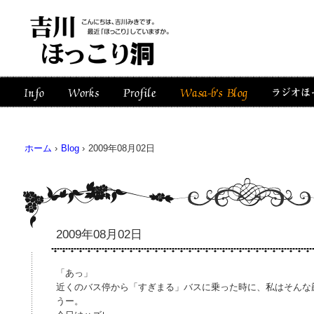
ホーム
›
Blog
›
2009年08月02日
2009年08月02日
「あっ」
近くのバス停から「すぎまる」バスに乗った時に、私はそんな
うー。