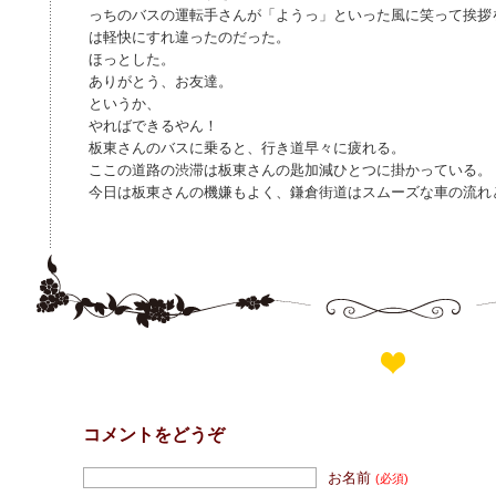
っちのバスの運転手さんが「ようっ」といった風に笑って挨拶
は軽快にすれ違ったのだった。
ほっとした。
ありがとう、お友達。
というか、
やればできるやん！
板東さんのバスに乗ると、行き道早々に疲れる。
ここの道路の渋滞は板東さんの匙加減ひとつに掛かっている。
今日は板東さんの機嫌もよく、鎌倉街道はスムーズな車の流れ
コメントをどうぞ
お名前
(必須)