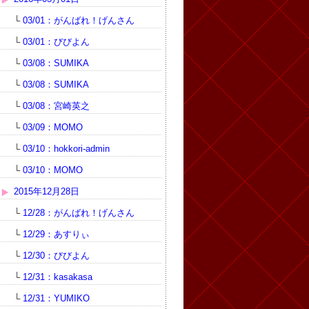
└
03/01：がんばれ！げんさん
└
03/01：びびよん
└
03/08：SUMIKA
└
03/08：SUMIKA
└
03/08：宮崎英之
└
03/09：MOMO
└
03/10：hokkori-admin
└
03/10：MOMO
2015年12月28日
└
12/28：がんばれ！げんさん
└
12/29：あすりぃ
└
12/30：びびよん
└
12/31：kasakasa
└
12/31：YUMIKO