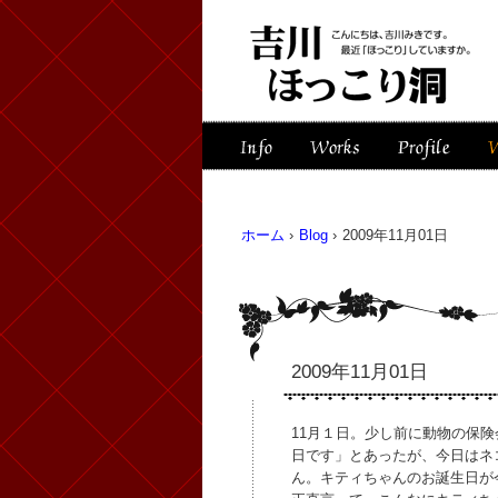
ホーム
›
Blog
›
2009年11月01日
2009年11月01日
11月１日。少し前に動物の保
日です」とあったが、今日はネ
ん。キティちゃんのお誕生日が