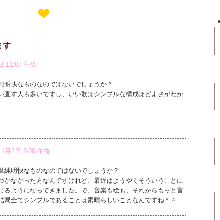
ます
日 11:07 午後
純明快なものなのではないでしょうか？
い直す人も多いですし、いい歌はシンプルな構成ほどよさがわか
・
11月2日 3:00 午後
単純明快なものなのではないでしょうか？
づかなかった方なんですけれど、最近はようやくそういうことに
じるようになってきました。で、音楽も絵も、それからもっと言
結局全てシンプルであることは素晴らしいことなんですね＾＾