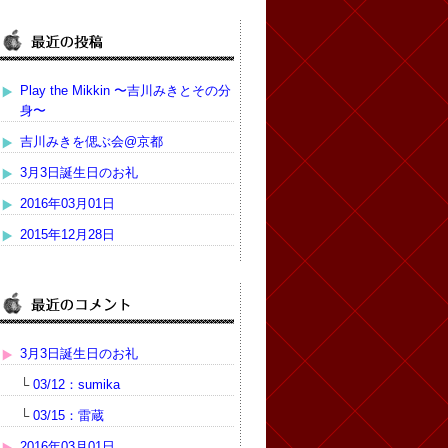
Play the Mikkin 〜吉川みきとその分
身〜
吉川みきを偲ぶ会@京都
3月3日誕生日のお礼
2016年03月01日
2015年12月28日
3月3日誕生日のお礼
└
03/12：sumika
└
03/15：雷蔵
2016年03月01日