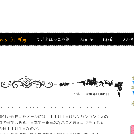
投稿日：2009年11月01日
険会社から届いたメールには「１１月１日はワンワンワン！犬の
コの日でもある。日本で一番有名なネコと言えばキティちゃ
今日１１月１日なのだ。