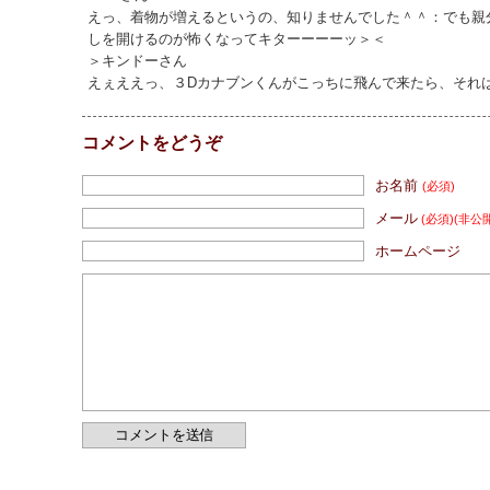
えっ、着物が増えるというの、知りませんでした＾＾：でも親
しを開けるのが怖くなってキターーーーッ＞＜
＞キンドーさん
えぇええっ、３Dカナブンくんがこっちに飛んで来たら、それ
コメントをどうぞ
お名前
(必須)
メール
(必須)
(非公
ホームページ