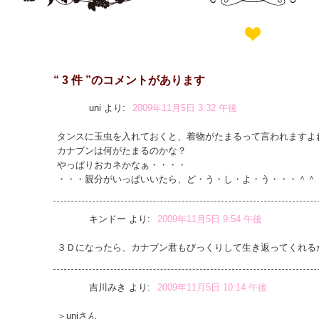
“ 3 件 ”のコメントがあります
uni
より:
2009年11月5日 3:32 午後
タンスに玉虫を入れておくと、着物がたまるって言われますよ
カナブンは何がたまるのかな？
やっぱりおカネかなぁ・・・・
・・・親分がいっぱいいたら、ど・う・し・よ・う・・・＾＾
キンドー
より:
2009年11月5日 9:54 午後
３Ｄになったら、カナブン君もびっくりして生き返ってくれる
吉川みき
より:
2009年11月5日 10:14 午後
＞uniさん